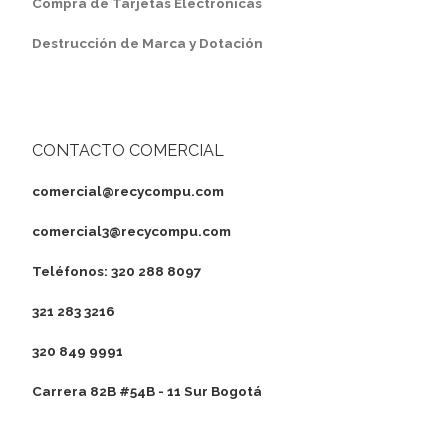
Compra de Tarjetas Electrónicas
Destrucción de Marca y Dotación
CONTACTO COMERCIAL
comercial@recycompu.com
comercial3@recycompu.com
Teléfonos: 320 288 8097
321 283 3216
320 849 9991
Carrera 82B #54B - 11 Sur Bogotá