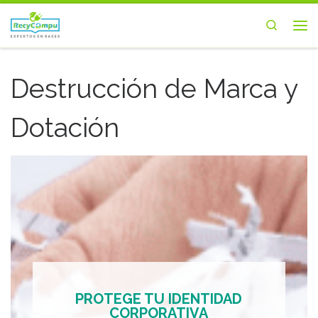
Saltar al contenido
Search
Me
Destrucción de Marca y
Dotación
PROTEGE TU IDENTIDAD
CORPORATIVA